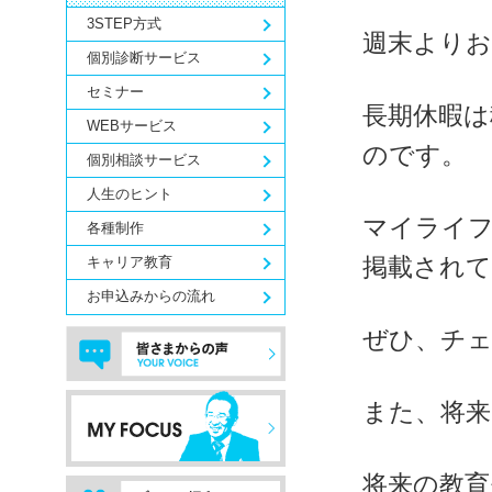
3STEP方式
週末より
個別診断サービス
セミナー
長期休暇は
WEBサービス
のです。
個別相談サービス
人生のヒント
マイライ
各種制作
キャリア教育
掲載され
お申込みからの流れ
ぜひ、チ
また、将
将来の教育