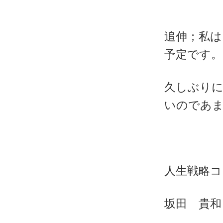
追伸；私は
予定です。
久しぶりに
いのであ
人生戦略コ
坂田 貴和