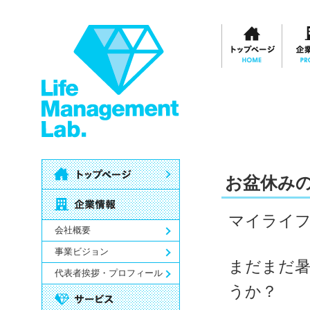
お盆休み
マイライ
会社概要
事業ビジョン
まだまだ
代表者挨拶・プロフィール
うか？