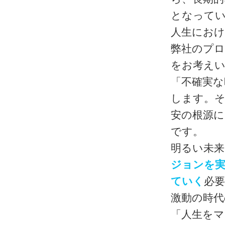
となって
人生におけ
弊社のプロ
をお考え
「不確実な
します。
安の根源
です。
明るい未
ジョンを実
ていく
必
激動の時
「人生を