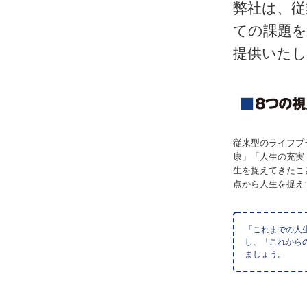
弊社は、従
ての課題を
提供いた
従来型のライフプ
康」「人生の充実
生を捉えてきたこ
点から人生を捉え
「これまでの人
し、「これから
ましょう。