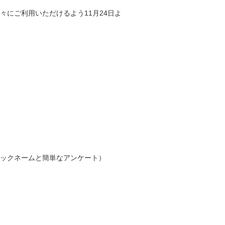
にご利用いただけるよう11月24日よ
」
ックネームと簡単なアンケート）
）