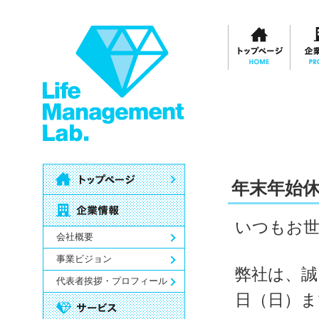
年末年始
いつもお
会社概要
事業ビジョン
弊社は、誠に
代表者挨拶・プロフィール
日（日）ま