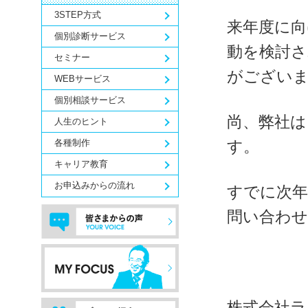
3STEP方式
来年度に
個別診断サービス
動を検討
セミナー
がございま
WEBサービス
個別相談サービス
尚、弊社は
人生のヒント
各種制作
す。
キャリア教育
お申込みからの流れ
すでに次
問い合わ
株式会社ラ