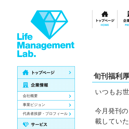
旬刊福利
いつもお
会社概要
事業ビジョン
今月発刊の
代表者挨拶・プロフィール
載してい