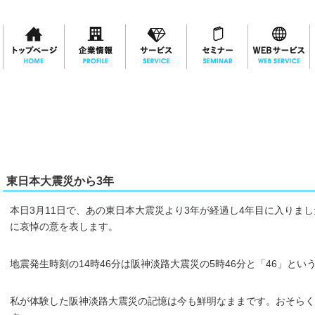
東日本大震災から3年
本日3月11日で、あの東日本大震災より3年が経過し4年目に入りま
に哀悼の意を表します。
地震発生時刻の14時46分は阪神淡路大震災の5時46分と「46」と
私が体験した阪神淡路大震災の記憶は今も鮮明なままです。おそらく