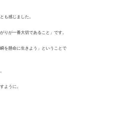
だとも感じました。
ながりが一番大切であること」です。
一瞬を懸命に生きよう」ということで
。
すように。