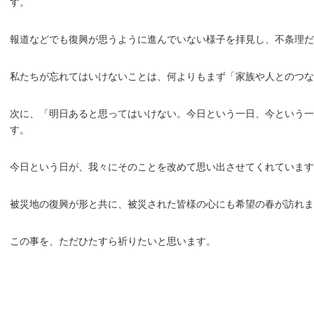
す。
報道などでも復興が思うように進んでいない様子を拝見し、不条理
私たちが忘れてはいけないことは、何よりもまず「家族や人とのつ
次に、「明日あると思ってはいけない。今日という一日、今という
す。
今日という日が、我々にそのことを改めて思い出させてくれています
被災地の復興が形と共に、被災された皆様の心にも希望の春が訪れま
この事を、ただひたすら祈りたいと思います。