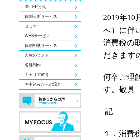
3STEP方式
年
2019
10
個別診断サービス
セミナー
へ）に伴
WEBサービス
消費税の
個別相談サービス
だきます
人生のヒント
各種制作
キャリア教育
何卒ご理
お申込みからの流れ
す。敬具
記
１．消費