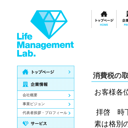
消費税の
お客様各
会社概要
事業ビジョン
拝啓 時
代表者挨拶・プロフィール
素は格別