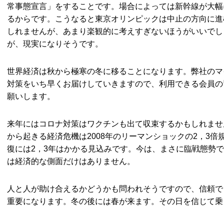
常事態宣言」をすることです。場合によっては新幹線が大幅
るからです。こうなると東京オリンピックは中止の方向に進
しれませんが、あまり楽観的に考えすぎないほうがいいでし
が、現実になりそうです。
世界経済は秋から極寒の冬に移ることになります。弊社のマ
対策をいち早くお届けしていきますので、利用できる会員の
願いします。
来年にはコロナ対策はワクチンも出て収束するかもしれませ
から起きる経済危機は2008年のリーマンショックの2，3
復には2，3年はかかる見込みです。今は、まさに臨戦態勢
は経済的な側面だけはありません。
人と人が助け合えるかどうかも問われそうですので、信頼で
重要になります。冬の後には春が来ます。その日を信じて乗