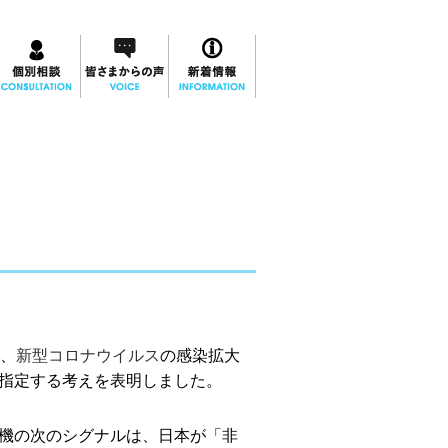
は、
新型コロナウイルス
の感染拡大
指定する考えを表明しました。
機の次のシグナルは、日本が「非