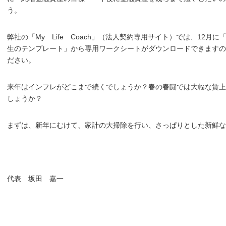
う。
弊社の「My Life Coach」（法人契約専用サイト）では、12
生のテンプレート」から専用ワークシートがダウンロードできますの
ださい。
来年はインフレがどこまで続くでしょうか？春の春闘では大幅な賃上
しょうか？
まずは、新年にむけて、家計の大掃除を行い、さっぱりとした新鮮
代表 坂田 嘉一