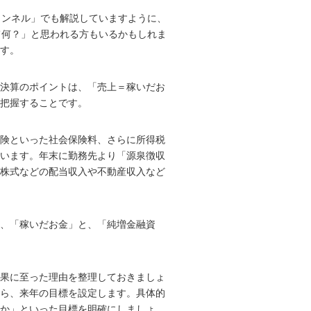
ャンネル」でも解説していますように、
て何？」と思われる方もいるかもしれま
す。
決算のポイントは、「売上＝稼いだお
把握することです。
険といった社会保険料、さらに所得税
います。年末に勤務先より「源泉徴収
株式などの配当収入や不動産収入など
て、「稼いだお金」と、「純増金融資
果に至った理由を整理しておきましょ
ら、来年の目標を設定します。具体的
のか」といった目標を明確にしましょ