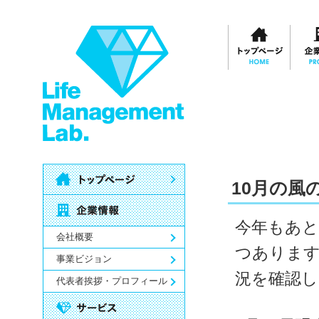
10月の風
今年もあと
会社概要
つありま
事業ビジョン
況を確認
代表者挨拶・プロフィール