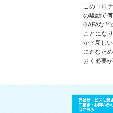
このコロナ
の騒動で
GAFAな
ことにな
か？新しい
に進むた
おく必要