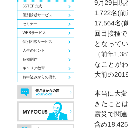
9月29日現
3STEP方式
1,722名
個別診断サービス
17,564
セミナー
回目接種で全
WEBサービス
個別相談サービス
となってい
人生のヒント
（前年1,3
各種制作
なことがわ
キャリア教育
大前の20
お申込みからの流れ
本当に大変
きたことは
震災で関連
含め18,