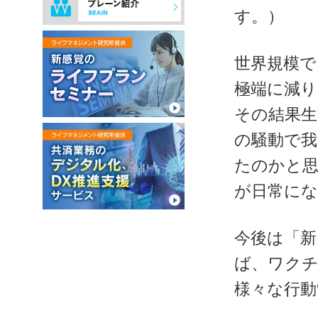
す。）
世界規模
極端に減り
その結果生
の騒動で我
たのかと思
が日常に
今後は「新
ば、ワクチ
様々な行動