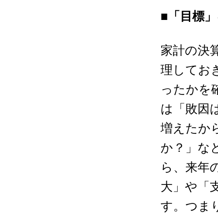
■「目標
家計の決
理してお
ったかを
は「敗因
増えたか
か？」な
ら、来年
大」や「
す。つま