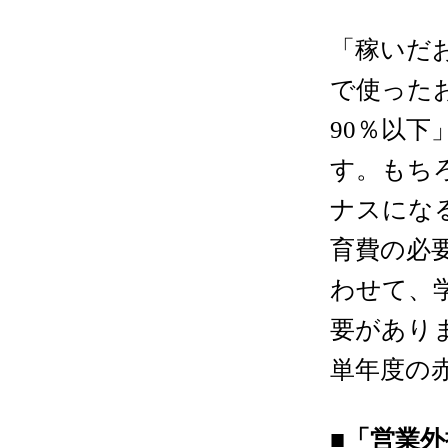
「稼いだ
で使った
90
％以下
す。もち
ナスにな
育費の必
わせて、
要があり
単年度の
■「営業