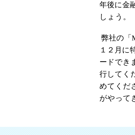
年後に金
しょう。
弊社の「
１２月に
ードでき
行してく
めてくだ
がやって