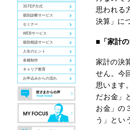
3STEP方式
思われる
個別診断サービス
決算」に
セミナー
WEBサービス
■「家計
個別相談サービス
人生のヒント
各種制作
家計の決
キャリア教育
せん。今
お申込みからの流れ
思います
だお金」
お金」の
う」とい