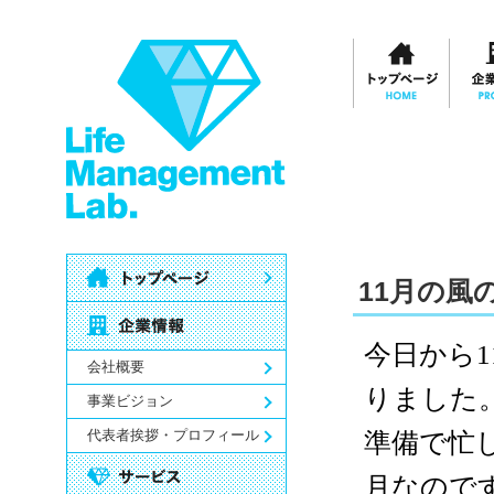
11月の風
今日から
会社概要
りました
事業ビジョン
代表者挨拶・プロフィール
準備で忙
月なので