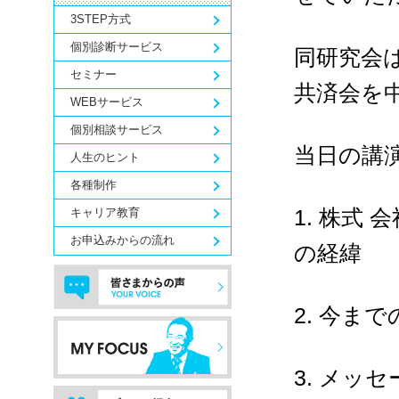
3STEP方式
個別診断サービス
同研究会
セミナー
共済会を
WEBサービス
個別相談サービス
当日の講
人生のヒント
各種制作
1.
株式 
キャリア教育
お申込みからの流れ
の経緯
2.
今まで
3.
メッセ