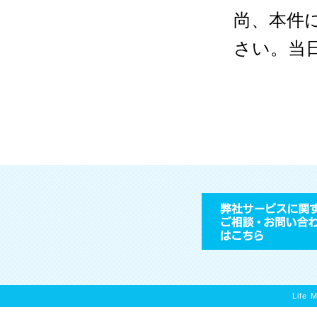
尚、本件
さい。当
Life 