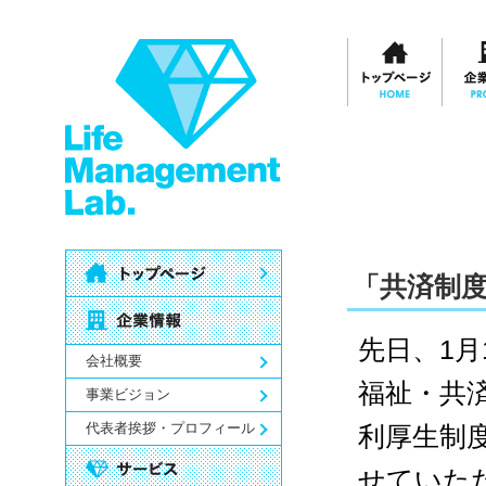
「共済制
先日、1月
会社概要
福祉・共
事業ビジョン
代表者挨拶・プロフィール
利厚生制
せていた