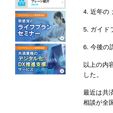
4.
近年の
5.
ガイド
6.
今後の
以上の内
した。
最近は共
相談が全