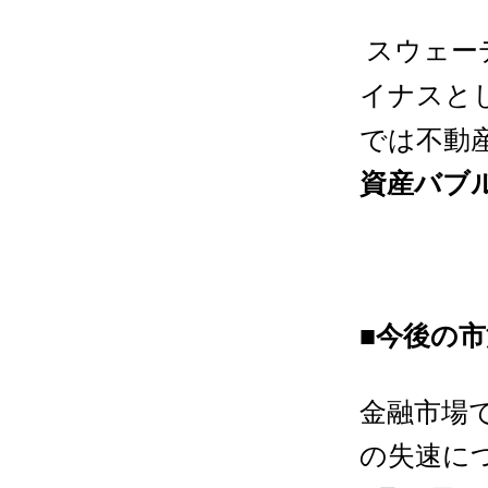
スウェー
イナスと
では不動
資産バブ
■今後の
金融市場
の失速に