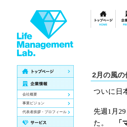
2月の風の
ついに日
会社概要
事業ビジョン
先週1月2
代表者挨拶・プロフィール
た。
「