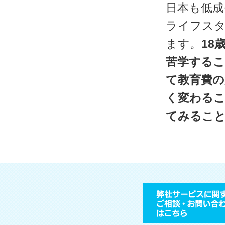
日本も低成
ライフス
ます。
18
苦学する
て教育費の
く変わる
てみるこ