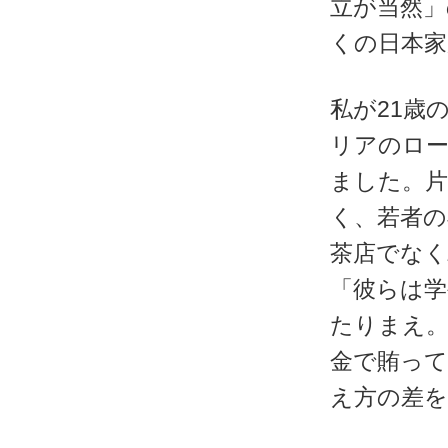
立が当然」
くの日本
私が21歳
リアのロ
ました。片
く、若者の
茶店でなく
「彼らは
たりまえ。
金で賄って
え方の差を