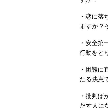
・恋に落
ますか？
・安全第
行動をと
・困難に
たる決意
・批判ば
だす人に