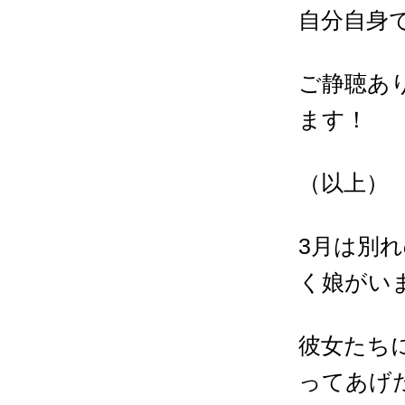
自分自身
ご静聴あ
ます！
（以上）
3
月は別れ
く娘がい
彼女たち
ってあげ