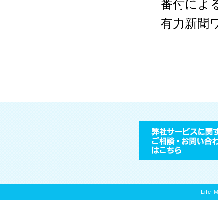
番付によ
有力新聞
Life 