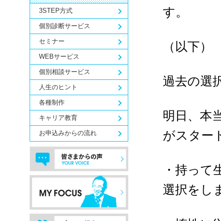
す。
3STEP方式
個別診断サービス
セミナー
（以下）
WEBサービス
個別相談サービス
過去の選
人生のヒント
各種制作
明日、本
キャリア教育
がスター
お申込みからの流れ
・持って
選択をし