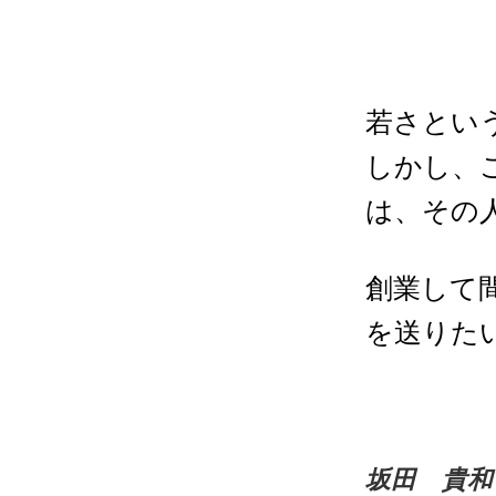
若さとい
しかし、
は、その
創業して
を送りた
坂田 貴