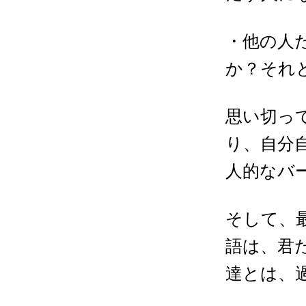
・他の人
か？それ
思い切っ
り、自分
人的なバ
そして、
語は、君
達とは、