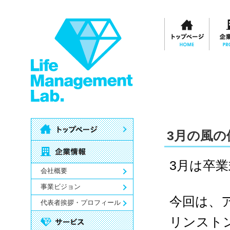
3月の風の
3
月は卒業
会社概要
事業ビジョン
今回は、
代表者挨拶・プロフィール
リンスト