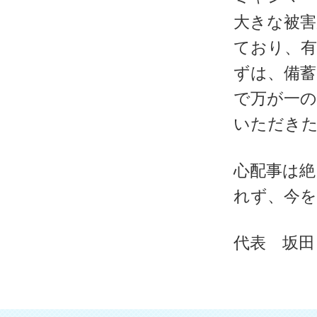
大きな被害
ており、
ずは、備
で万が一
いただき
心配事は絶
れず、今
代表 坂田