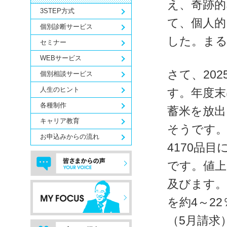
え、奇跡的
3STEP方式
て、個人的
個別診断サービス
した。ま
セミナー
WEBサービス
さて、20
個別相談サービス
人生のヒント
す。年度末
各種制作
蓄米を放
キャリア教育
そうです。
お申込みからの流れ
4170品
です。値
及びます。
を約4～2
（5月請求