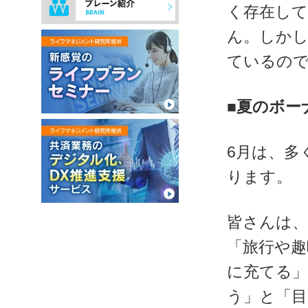
く存在し
ん。しか
ているの
■夏のボー
6月は、多
ります。
皆さんは
「旅行や趣
に充てる
う」と「目