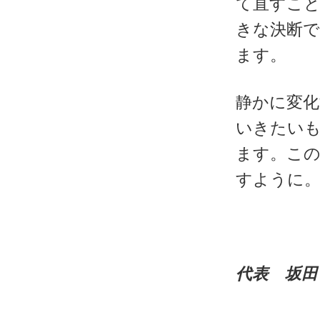
て直すこと
きな決断
ます。
静かに変
いきたい
ます。この
すように
代表 坂田