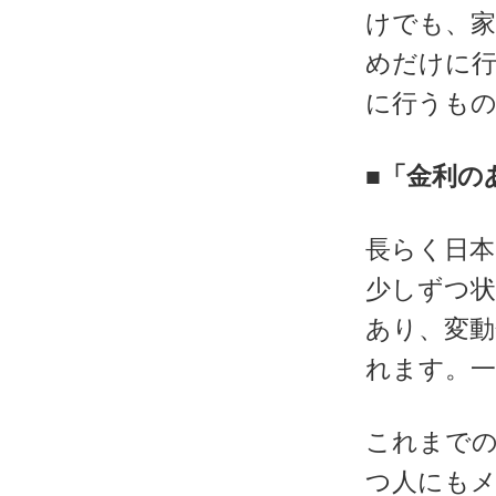
けでも、家
めだけに
に行うも
■「金利の
長らく日本
少しずつ状
あり、変動
れます。一
これまで
つ人にも