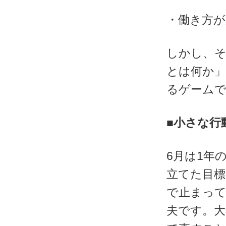
・働き方
しかし、
とは何か」
るゲーム
■小さな行
6月は1年
立てた目
で止まっ
夫です。大