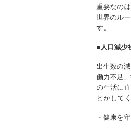
重要なの
世界のルー
す。
■人口減少
出生数の減
働力不足、
の生活に
とかして
・健康を守