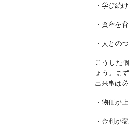
・学び続け
・資産を育
・人との
こうした
ょう。まず
出来事は必
・物価が
・金利が