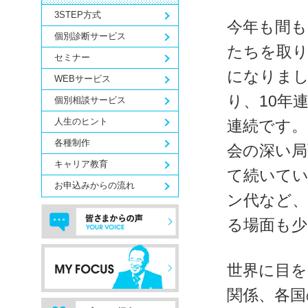
3STEP方式
今年も間も
個別診断サービス
たちを取り
セミナー
になりまし
WEBサービス
り、10年
個別相談サービス
人生のヒント
連続です。
各種制作
会の深い局
キャリア教育
て続いてい
お申込みからの流れ
ン代など、
る場面も
世界に目を
関係、各国