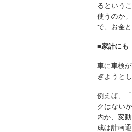
るという
使うのか
で、お金
■家計にも
車に車検が
ぎようと
例えば、
クはないか
内か、変動
成は計画