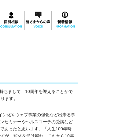
を持ちまして、10周年を迎えることがで
おります。
イン化やウェブ事業の強化など出来る事
ンセミナーやヘルスコーチの受講など
であったと思います。「人生100年時
ですが、変化を受け容れ、これから10年