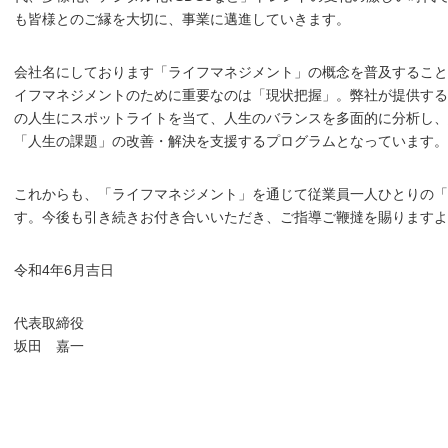
も皆様とのご縁を大切に、事業に邁進していきます。
会社名にしております「ライフマネジメント」の概念を普及すること
イフマネジメントのために重要なのは「現状把握」。弊社が提供する
の人生にスポットライトを当て、人生のバランスを多面的に分析し
「人生の課題」の改善・解決を支援するプログラムとなっています。
これからも、「ライフマネジメント」を通じて従業員一人ひとりの「
す。今後も引き続きお付き合いいただき、ご指導ご鞭撻を賜りますよ
令和4年6月吉日
代表取締役
坂田 嘉一