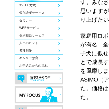
す。みな
3STEP方式
思います
個別診断サービス
り上げた
セミナー
WEBサービス
家庭用ロボ
個別相談サービス
人生のヒント
が有名。全
各種制作
子犬に似
キャリア教育
とで成長
お申込みからの流れ
を風靡し
ASIMO
（
た。価格は
た。