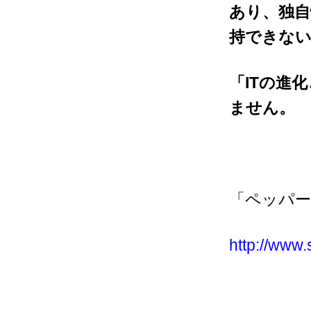
あり、独自
持できな
「IT
の進化
ません。
「ペッパ
http://www.