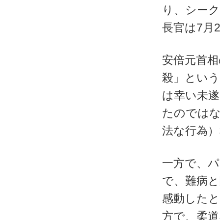
り、シーク
長官は7月
安倍元首相
殺」とい
は幸い未遂
たのではな
法な行為
一方で、パ
で、難病
感動した
方で、柔道