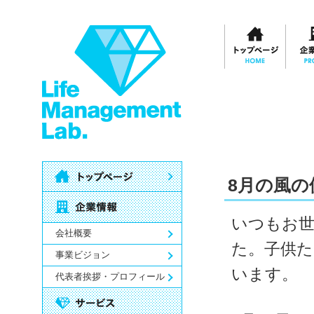
8月の風の
いつもお世
会社概要
た。子供た
事業ビジョン
います。
代表者挨拶・プロフィール