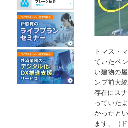
トマス・マ
ていたペ
い建物の屋
ンプ前大統
存在にス
っていたよ
かったとい
ます。（ド