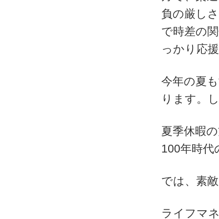
負の厳し
で時差の
っかり応
今年の夏も
ります。
夏季休暇の
100年時
では、素
ライフマ