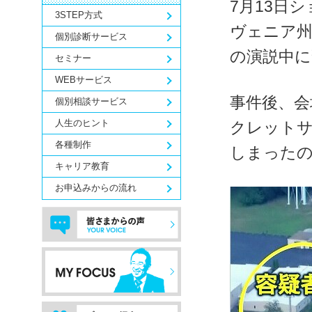
7月13日
3STEP方式
ヴェニア州
個別診断サービス
の演説中に
セミナー
WEBサービス
事件後、会
個別相談サービス
人生のヒント
クレット
各種制作
しまった
キャリア教育
お申込みからの流れ