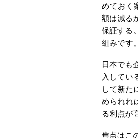
めておく
額は減る
保証する
組みです
日本でも
入してい
して新た
められれ
る利点が
焦点はこ