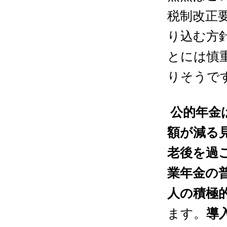
税制改正
り込む方
とには慎
りそうで
公的年金
額が減る
老後を過
業年金の
人の積極
ます。
導