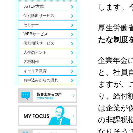
します。
3STEP方式
個別診断サービス
セミナー
厚生労働
WEBサービス
たな制度
個別相談サービス
人生のヒント
企業年金
各種制作
と、社員
キャリア教育
お申込みからの流れ
ますが、
り、給付
は企業が
の非課税
なりそう