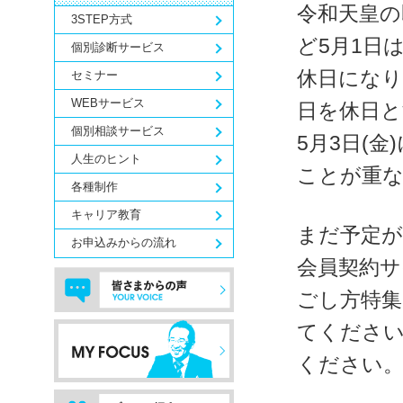
令和天皇の
3STEP方式
ど5月1日
個別診断サービス
休日になり
セミナー
WEBサービス
日を休日と
個別相談サービス
5月3日(
人生のヒント
ことが重な
各種制作
キャリア教育
まだ予定
お申込みからの流れ
会員契約サ
ごし方特集
てください
ください